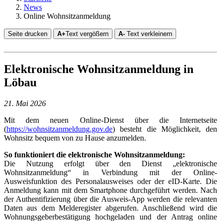
News
Online Wohnsitzanmeldung
Seite drucken
A+
Text vergößern
A-
Text verkleinern
Elektronische Wohnsitzanmeldung in
Löbau
21. Mai 2026
Mit dem neuen Online-Dienst über die Internetseite
(
https://wohnsitzanmeldung.gov.de
) besteht die Möglichkeit, den
Wohnsitz bequem von zu Hause anzumelden.
So funktioniert die elektronische Wohnsitzanmeldung:
Die Nutzung erfolgt über den Dienst „elektronische
Wohnsitzanmeldung“ in Verbindung mit der Online-
Ausweisfunktion des Personalausweises oder der eID-Karte. Die
Anmeldung kann mit dem Smartphone durchgeführt werden. Nach
der Authentifizierung über die Ausweis-App werden die relevanten
Daten aus dem Melderegister abgerufen. Anschließend wird die
Wohnungsgeberbestätigung hochgeladen und der Antrag online