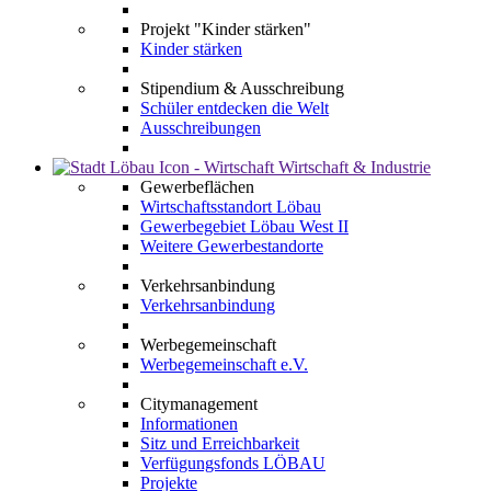
Projekt "Kinder stärken"
Kinder stärken
Stipendium & Ausschreibung
Schüler entdecken die Welt
Ausschreibungen
Wirtschaft & Industrie
Gewerbeflächen
Wirtschaftsstandort Löbau
Gewerbegebiet Löbau West II
Weitere Gewerbestandorte
Verkehrsanbindung
Verkehrsanbindung
Werbegemeinschaft
Werbegemeinschaft e.V.
Citymanagement
Informationen
Sitz und Erreichbarkeit
Verfügungsfonds LÖBAU
Projekte