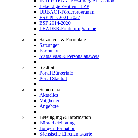
INTERREG - "Eco-Energie in Aktion"
Lebendige Zentren - LZP
URBACT-Förderprogramm
ESF Plus 2021-2027
ESF 2014-2020
LEADER-Förderprogramme
Satzungen & Formulare
Satzungen
Formulare
Status Pass & Personalausweis
Stadtrat
Portal Bürgerinfo
Portal Stadtrat
Seniorenrat
Aktuelles
Mitglieder
Angebote
Beteiligung & Information
Bürgerbeteiligung
Bürgerinformation
Sächsische Ehrenamtskarte