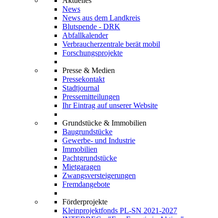
Aktuelles
News
News aus dem Landkreis
Blutspende - DRK
Abfallkalender
Verbraucherzentrale berät mobil
Forschungsprojekte
Presse & Medien
Pressekontakt
Stadtjournal
Pressemitteilungen
Ihr Eintrag auf unserer Website
Grundstücke & Immobilien
Baugrundstücke
Gewerbe- und Industrie
Immobilien
Pachtgrundstücke
Mietgaragen
Zwangsversteigerungen
Fremdangebote
Förderprojekte
Kleinprojektfonds PL-SN 2021-2027