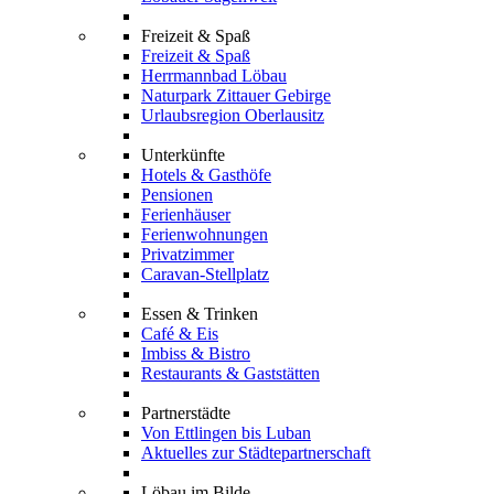
Freizeit & Spaß
Freizeit & Spaß
Herrmannbad Löbau
Naturpark Zittauer Gebirge
Urlaubsregion Oberlausitz
Unterkünfte
Hotels & Gasthöfe
Pensionen
Ferienhäuser
Ferienwohnungen
Privatzimmer
Caravan-Stellplatz
Essen & Trinken
Café & Eis
Imbiss & Bistro
Restaurants & Gaststätten
Partnerstädte
Von Ettlingen bis Luban
Aktuelles zur Städtepartnerschaft
Löbau im Bilde