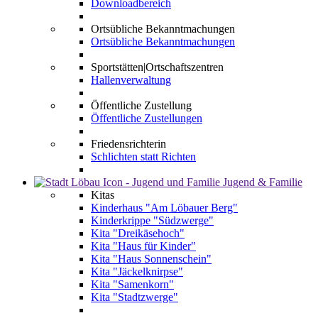
Downloadbereich
Ortsübliche Bekanntmachungen
Ortsübliche Bekanntmachungen
Sportstätten|Ortschaftszentren
Hallenverwaltung
Öffentliche Zustellung
Öffentliche Zustellungen
Friedensrichterin
Schlichten statt Richten
Jugend & Familie
Kitas
Kinderhaus "Am Löbauer Berg"
Kinderkrippe "Südzwerge"
Kita "Dreikäsehoch"
Kita "Haus für Kinder"
Kita "Haus Sonnenschein"
Kita "Jäckelknirpse"
Kita "Samenkorn"
Kita "Stadtzwerge"