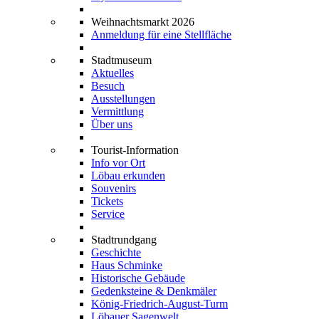
Weihnachtsmarkt 2026
Anmeldung für eine Stellfläche
Stadtmuseum
Aktuelles
Besuch
Ausstellungen
Vermittlung
Über uns
Tourist-Information
Info vor Ort
Löbau erkunden
Souvenirs
Tickets
Service
Stadtrundgang
Geschichte
Haus Schminke
Historische Gebäude
Gedenksteine & Denkmäler
König-Friedrich-August-Turm
Löbauer Sagenwelt