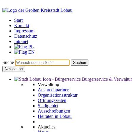
Start
Kontakt
Impressum
Datenschutz
Intranet
Suche
Suchen
Navigation
Bürgerservice & Verwaltu
Verwaltung
Ansprechpartner
Organisationsstruktur
Öffnungszeiten
Stadtgebiet
Ausschreibungen
Heiraten in Löbau
Aktuelles