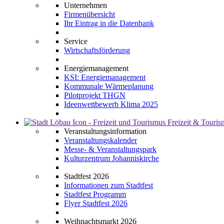
Unternehmen
Firmenübersicht
Ihr Eintrag in die Datenbank
Service
Wirtschaftsförderung
Energiemanagement
KSI: Energiemanagement
Kommunale Wärmeplanung
Pilotprojekt THGN
Ideenwettbewerb Klima 2025
Freizeit & Touri
Veranstaltungsinformation
Veranstaltungskalender
Messe- & Veranstaltungspark
Kulturzentrum Johanniskirche
Stadtfest 2026
Informationen zum Stadtfest
Stadtfest Programm
Flyer Stadtfest 2026
Weihnachtsmarkt 2026