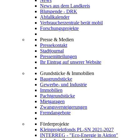
News
News aus dem Landkreis
Blutspende - DRK
Abfallkalender
Verbraucherzentrale berät mobil
Forschungsprojekte
Presse & Medien
Pressekontakt
Stadtjournal
Pressemitteilungen
Ihr Eintrag auf unserer Website
Grundstücke & Immobilien
Baugrundstücke
Gewerbe- und Industrie
Immobilien
Pachtgrundstücke
Mietgaragen
Zwangsversteigerungen
Fremdangebote
Förderprojekte
Kleinprojektfonds PL-SN 2021-2027
INTERREG - "Eco-Energie in Aktion"