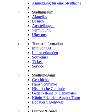
Anmeldung für eine Stellfläche
Stadtmuseum
Aktuelles
Besuch
Ausstellungen
Vermittlung
Über uns
Tourist-Information
Info vor Ort
Löbau erkunden
Souvenirs
Tickets
Service
Stadtrundgang
Geschichte
Haus Schminke
Historische Gebäude
Gedenksteine & Denkmäler
König-Friedrich-August-Turm
Löbauer Sagenwelt
Freizeit & Spaß