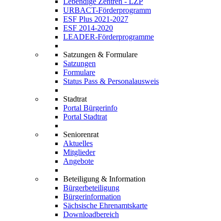
Lebendige Zentren - LZP
URBACT-Förderprogramm
ESF Plus 2021-2027
ESF 2014-2020
LEADER-Förderprogramme
Satzungen & Formulare
Satzungen
Formulare
Status Pass & Personalausweis
Stadtrat
Portal Bürgerinfo
Portal Stadtrat
Seniorenrat
Aktuelles
Mitglieder
Angebote
Beteiligung & Information
Bürgerbeteiligung
Bürgerinformation
Sächsische Ehrenamtskarte
Downloadbereich