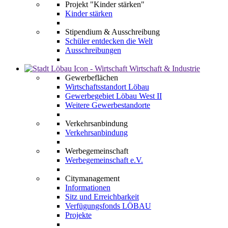
Projekt "Kinder stärken"
Kinder stärken
Stipendium & Ausschreibung
Schüler entdecken die Welt
Ausschreibungen
Wirtschaft & Industrie
Gewerbeflächen
Wirtschaftsstandort Löbau
Gewerbegebiet Löbau West II
Weitere Gewerbestandorte
Verkehrsanbindung
Verkehrsanbindung
Werbegemeinschaft
Werbegemeinschaft e.V.
Citymanagement
Informationen
Sitz und Erreichbarkeit
Verfügungsfonds LÖBAU
Projekte